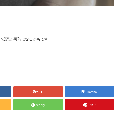
い提案が可能になるかもです！
+1
Hatena
feedly
Pin it