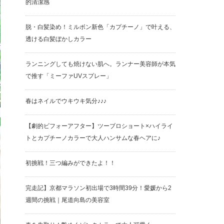
的清潔感
脱・白髪染め！ミルボン新色「カプチーノ」で叶える、
透ける白髪ぼかしカラー
ランニングしても焼けない肌へ。ランナー美容師が本気
で推す「ミーファUVスプレー」
春はネイルでウキウキ気分♪♪♪
【劇的ビフォーアフター】ツーブロショート×ハイライ
トとカプチーノカラーで大人ハンサムな春ヘアに♪
初挑戦！三つ編みができたよ！！
完走記】京都マラソン初出場で3時間39分！愛媛から2
週間の挑戦｜尾道向島の美容室