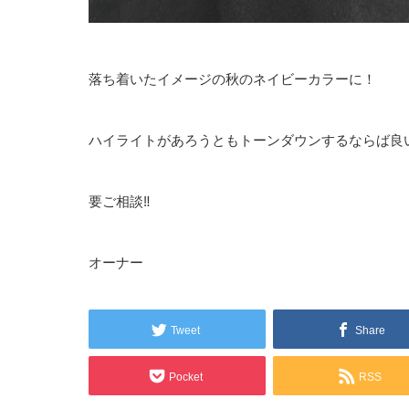
落ち着いたイメージの秋のネイビーカラーに！
ハイライトがあろうともトーンダウンするならば良
要ご相談‼️
オーナー
Tweet
Share
Pocket
RSS