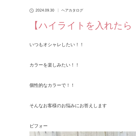
2024.09.30
ヘアカタログ
【ハイライトを入れたら
いつもオシャレしたい！！
カラーを楽しみたい！！
個性的なカラーで！！
そんなお客様のお悩みにお答えします
ビフォー