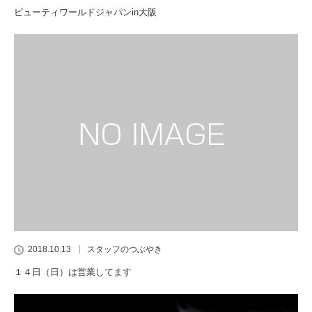
ビューティワールドジャパンin大阪
2018.10.13
スタッフのつぶやき
１４日（日）は営業してます