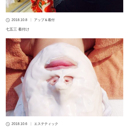
2018.10.8
アップ＆着付
七五三 着付け
2018.10.6
エステティック