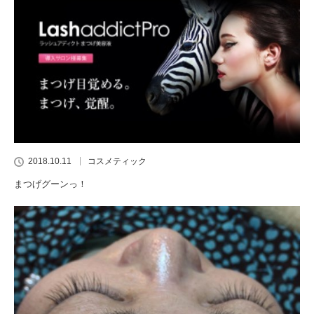
2018.10.11
コスメティック
まつげグーンっ！