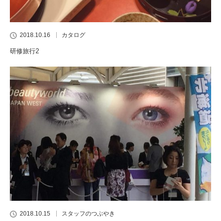
2018.10.16
カタログ
研修旅行2
2018.10.15
スタッフのつぶやき