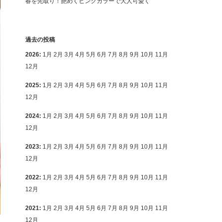
春を先取り！艶めくピンクカラーで大人可愛く
過去の投稿
2026
:
1月
2月
3月
4月
5月
6月
7月
8月
9月
10月
11月
12月
2025
:
1月
2月
3月
4月
5月
6月
7月
8月
9月
10月
11月
12月
2024
:
1月
2月
3月
4月
5月
6月
7月
8月
9月
10月
11月
12月
2023
:
1月
2月
3月
4月
5月
6月
7月
8月
9月
10月
11月
12月
2022
:
1月
2月
3月
4月
5月
6月
7月
8月
9月
10月
11月
12月
2021
:
1月
2月
3月
4月
5月
6月
7月
8月
9月
10月
11月
12月