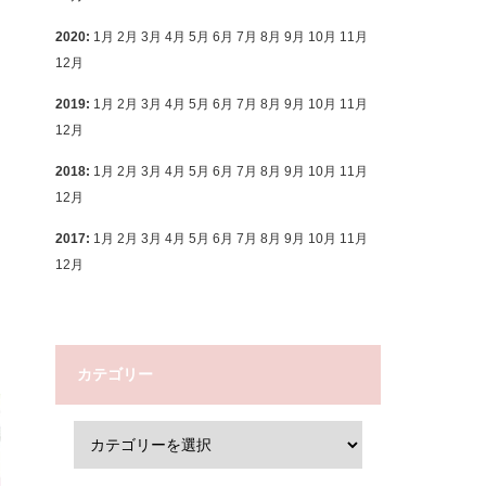
2020
:
1月
2月
3月
4月
5月
6月
7月
8月
9月
10月
11月
12月
2019
:
1月
2月
3月
4月
5月
6月
7月
8月
9月
10月
11月
12月
2018
:
1月
2月
3月
4月
5月
6月
7月
8月
9月
10月
11月
12月
2017
:
1月
2月
3月
4月
5月
6月
7月
8月
9月
10月
11月
12月
カテゴリー