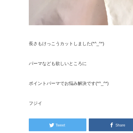
長さもけっこうカットしました(*^_^*)
パーマなども欲しいところに
ポイントパーマでお悩み解決です(*^_^*)
フジイ
Tweet
Share