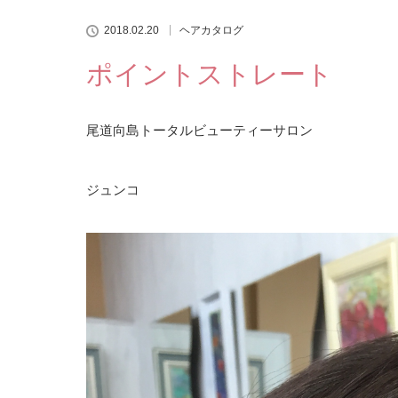
2018.02.20
ヘアカタログ
ポイントストレート
尾道向島トータルビューティーサロン
ジュンコ