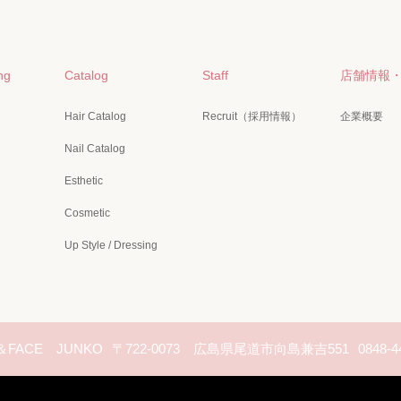
ng
Catalog
Staff
店舗情報
Hair Catalog
Recruit（採用情報）
企業概要
Nail Catalog
Esthetic
Cosmetic
Up Style / Dressing
＆FACE JUNKO
〒722-0073 広島県尾道市向島兼吉551
0848-4