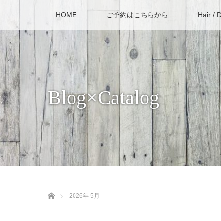
HOME
ご予約はこちらから
Hair / 
Blog×Catalog
ホーム
2026年 5月