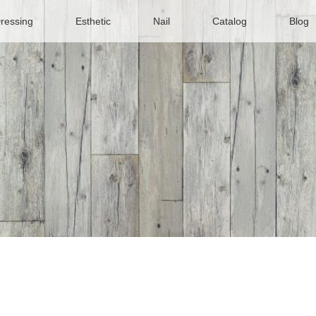
Dressing
Esthetic
Nail
Catalog
Blog