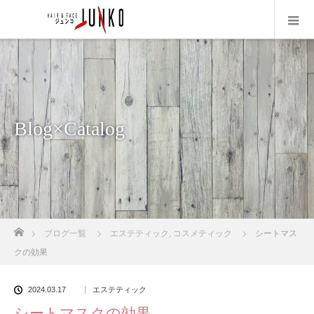
Blog×Catalog
ホーム
ブログ一覧
エステティック
,
コスメティック
シートマス
クの効果
2024.03.17
エステティック
シートマスクの効果