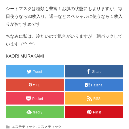
シートマスクは種類も豊富！お肌の状態にもよりますが、毎
日使うなら30枚入り。週一などスペシャルに使うなら１枚入
りがおすすめです
ちなみに私は、冷たいので気合がいりますが 朝パックして
います（*^_^*）
KAORI MURAKAMI
Tweet
Share
+1
Hatena
Pocket
RSS
feedly
Pin it
エステティック
,
コスメティック