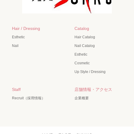
Hair / Dressing
Catalog
Esthetic
Hair Catalog
Nail
Nail Catalog
Esthetic
Cosmetic
Up Style / Dressing
Staff
店舗情報・アクセス
Recruit（採用情報）
企業概要