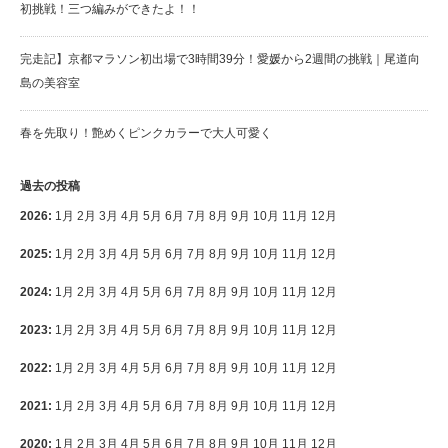
初挑戦！三つ編みができたよ！！
完走記】京都マラソン初出場で3時間39分！愛媛から2週間の挑戦｜尾道向
島の美容室
春を先取り！艶めくピンクカラーで大人可愛く
過去の投稿
2026
:
1月
2月
3月
4月
5月
6月
7月
8月
9月
10月
11月
12月
2025
:
1月
2月
3月
4月
5月
6月
7月
8月
9月
10月
11月
12月
2024
:
1月
2月
3月
4月
5月
6月
7月
8月
9月
10月
11月
12月
2023
:
1月
2月
3月
4月
5月
6月
7月
8月
9月
10月
11月
12月
2022
:
1月
2月
3月
4月
5月
6月
7月
8月
9月
10月
11月
12月
2021
:
1月
2月
3月
4月
5月
6月
7月
8月
9月
10月
11月
12月
2020
:
1月
2月
3月
4月
5月
6月
7月
8月
9月
10月
11月
12月