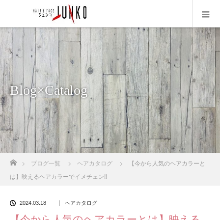
Blog×Catalog
ホーム
ブログ一覧
ヘアカタログ
【今から人気のヘアカラーと
は】映えるヘアカラーでイメチェン‼️
2024.03.18
ヘアカタログ
【今から人気のヘアカラーとは】映える