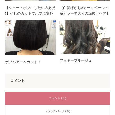
【ショートボブにしたい方必見
【白髪ぼかし×カーキベージュ
❗️】少しのカットでボブに変身
系カラーで大人の垢抜けヘア】
フォギーブルージュ
ボブヘアーへカット！
コメント
コメント ( 0 )
トラックバック ( 0 )