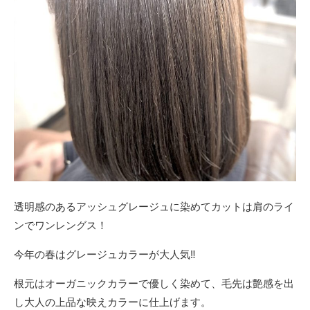
透明感のあるアッシュグレージュに染めてカットは肩のライ
ンでワンレングス！
今年の春はグレージュカラーが大人気‼️
根元はオーガニックカラーで優しく染めて、毛先は艶感を出
し大人の上品な映えカラーに仕上げます。