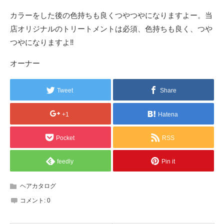
カラーをした後の色持ちも良くつやつやになりますよー。当
店オリジナルのトリートメントは必須、色持ちも良く、つや
つやになりますよ‼️
オーナー
Tweet
Share
+1
Hatena
Pocket
RSS
feedly
Pin it
ヘアカタログ
コメント:
0