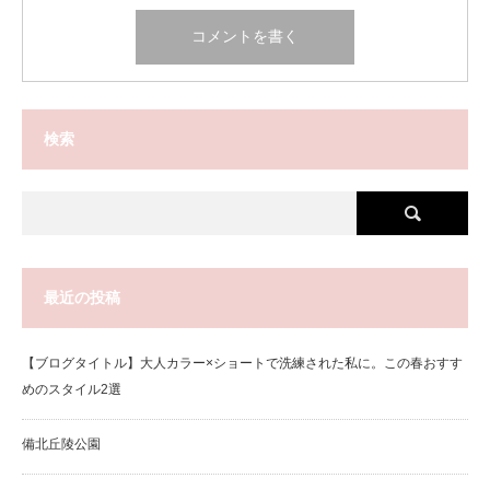
検索
最近の投稿
【ブログタイトル】大人カラー×ショートで洗練された私に。この春おすす
めのスタイル2選
備北丘陵公園