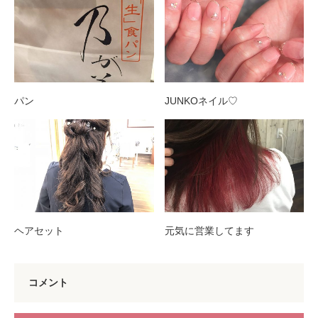
パン
JUNKOネイル♡
ヘアセット
元気に営業してます
コメント