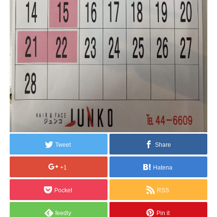
Tweet
Share
+1
Hatena
Pocket
RSS
feedly
Pin it