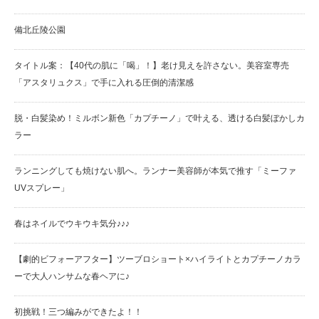
備北丘陵公園
タイトル案：【40代の肌に「喝」！】老け見えを許さない。美容室専売
「アスタリュクス」で手に入れる圧倒的清潔感
脱・白髪染め！ミルボン新色「カプチーノ」で叶える、透ける白髪ぼかしカ
ラー
ランニングしても焼けない肌へ。ランナー美容師が本気で推す「ミーファ
UVスプレー」
春はネイルでウキウキ気分♪♪♪
【劇的ビフォーアフター】ツーブロショート×ハイライトとカプチーノカラ
ーで大人ハンサムな春ヘアに♪
初挑戦！三つ編みができたよ！！