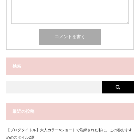
検索
最近の投稿
【ブログタイトル】大人カラー×ショートで洗練された私に。この春おすす
めのスタイル2選