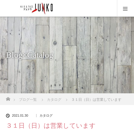
Blog×Catalog
ホーム
ブログ一覧
カタログ
３１日（日）は営業しています
2021.01.30
カタログ
３１日（日）は営業しています