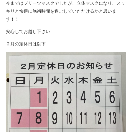
今まではプリーツマスクでしたが、立体マスクになり、スッ
キリと快適に施術時間を過ごしていただけるかと思いま
す！！
安心してお越し下さい
２月の定休日は以下