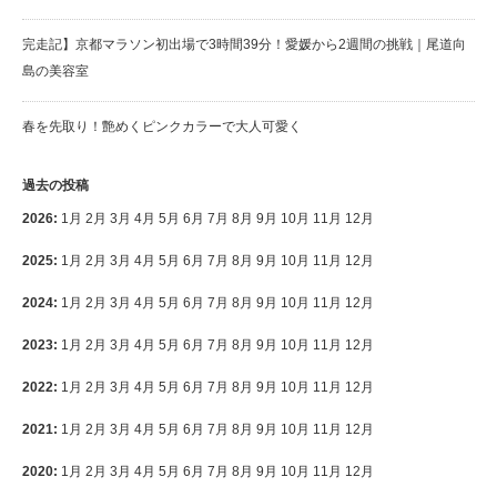
完走記】京都マラソン初出場で3時間39分！愛媛から2週間の挑戦｜尾道向
島の美容室
春を先取り！艶めくピンクカラーで大人可愛く
過去の投稿
2026
:
1月
2月
3月
4月
5月
6月
7月
8月
9月
10月
11月
12月
2025
:
1月
2月
3月
4月
5月
6月
7月
8月
9月
10月
11月
12月
2024
:
1月
2月
3月
4月
5月
6月
7月
8月
9月
10月
11月
12月
2023
:
1月
2月
3月
4月
5月
6月
7月
8月
9月
10月
11月
12月
2022
:
1月
2月
3月
4月
5月
6月
7月
8月
9月
10月
11月
12月
2021
:
1月
2月
3月
4月
5月
6月
7月
8月
9月
10月
11月
12月
2020
:
1月
2月
3月
4月
5月
6月
7月
8月
9月
10月
11月
12月