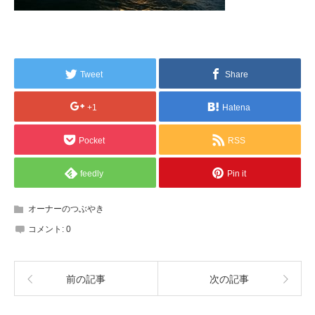
Tweet
Share
+1
Hatena
Pocket
RSS
feedly
Pin it
オーナーのつぶやき
コメント:
0
前の記事
次の記事