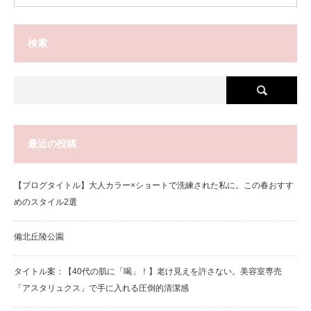
検索
最近の投稿
【ブログタイトル】大人カラー×ショートで洗練された私に。この春おすす
めのスタイル2選
備北丘陵公園
タイトル案：【40代の肌に「喝」！】老け見えを許さない。美容室専売
「アスタリュクス」で手に入れる圧倒的清潔感