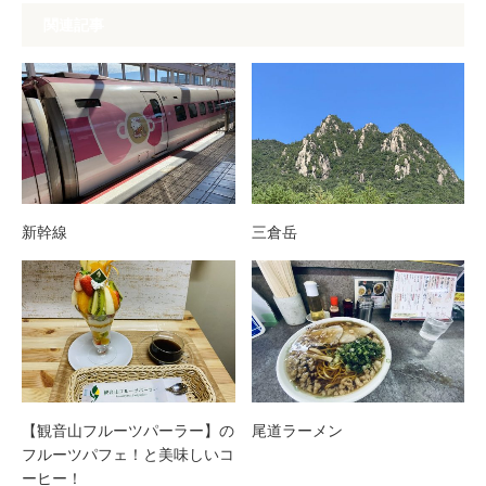
関連記事
新幹線
三倉岳
【観音山フルーツパーラー】の
尾道ラーメン
フルーツパフェ！と美味しいコ
ーヒー！