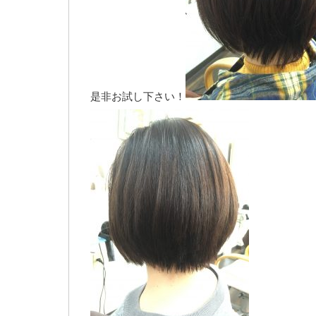
是非お試し下さい！