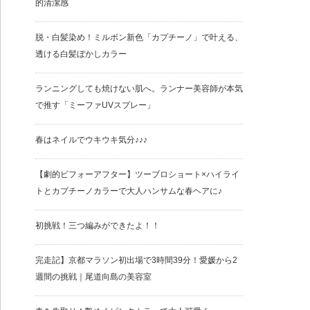
的清潔感
脱・白髪染め！ミルボン新色「カプチーノ」で叶える、
透ける白髪ぼかしカラー
ランニングしても焼けない肌へ。ランナー美容師が本気
で推す「ミーファUVスプレー」
春はネイルでウキウキ気分♪♪♪
【劇的ビフォーアフター】ツーブロショート×ハイライ
トとカプチーノカラーで大人ハンサムな春ヘアに♪
初挑戦！三つ編みができたよ！！
完走記】京都マラソン初出場で3時間39分！愛媛から2
週間の挑戦｜尾道向島の美容室