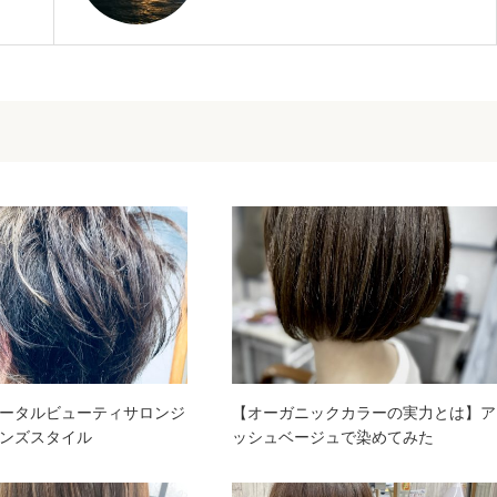
ータルビューティサロンジ
【オーガニックカラーの実力とは】ア
ンズスタイル
ッシュベージュで染めてみた