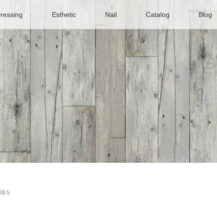
Dressing
Esthetic
Nail
Catalog
Blog
備を