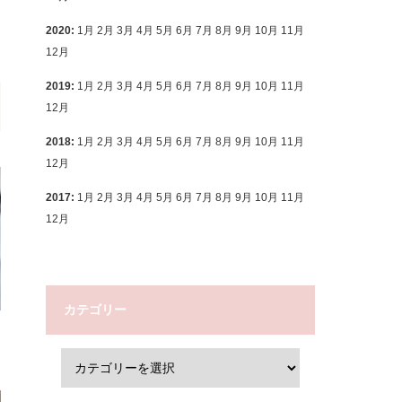
2020
:
1月
2月
3月
4月
5月
6月
7月
8月
9月
10月
11月
12月
2019
:
1月
2月
3月
4月
5月
6月
7月
8月
9月
10月
11月
12月
2018
:
1月
2月
3月
4月
5月
6月
7月
8月
9月
10月
11月
12月
2017
:
1月
2月
3月
4月
5月
6月
7月
8月
9月
10月
11月
12月
カテゴリー