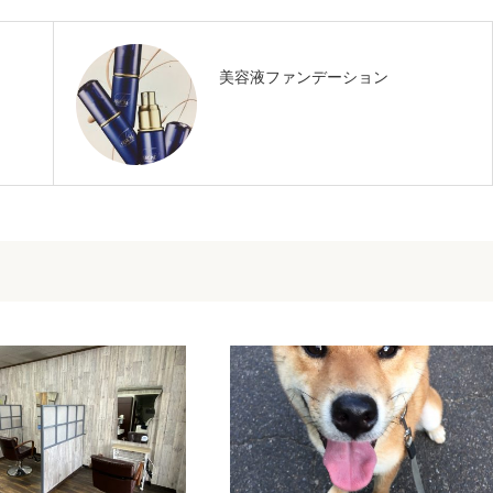
美容液ファンデーション