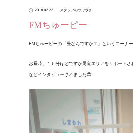
2018.02.22
スタッフのつぶやき
FMちゅーピー
FMちゅーピーの「昼なんですか？」というコーナ
お昼時、１５分ほどですが尾道エリアをリポートさ
などインタビューされました😊