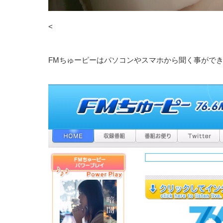
<
FMちゅーピーはパソコンやスマホから聞く事がで