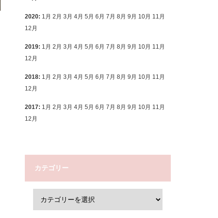
2020
:
1月
2月
3月
4月
5月
6月
7月
8月
9月
10月
11月
12月
2019
:
1月
2月
3月
4月
5月
6月
7月
8月
9月
10月
11月
12月
2018
:
1月
2月
3月
4月
5月
6月
7月
8月
9月
10月
11月
12月
2017
:
1月
2月
3月
4月
5月
6月
7月
8月
9月
10月
11月
12月
カテゴリー