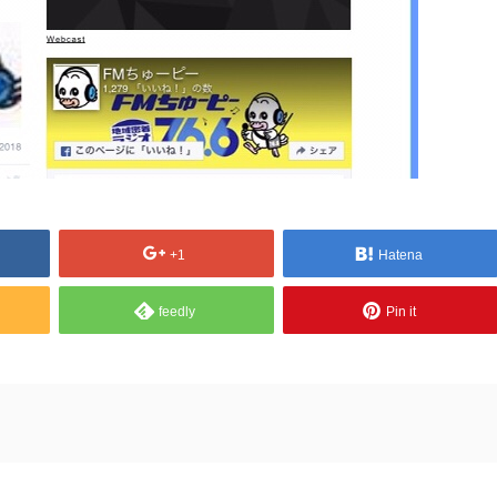
+1
Hatena
feedly
Pin it