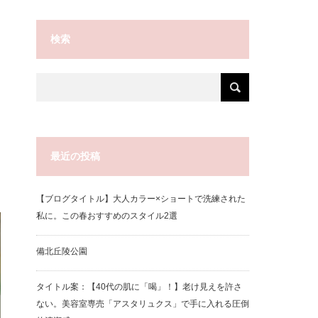
検索
最近の投稿
【ブログタイトル】大人カラー×ショートで洗練された
私に。この春おすすめのスタイル2選
備北丘陵公園
タイトル案：【40代の肌に「喝」！】老け見えを許さ
ない。美容室専売「アスタリュクス」で手に入れる圧倒