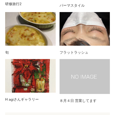
研修旅行2
パーマスタイル
旬
フラットラッシュ
H agiさんギャラリー
８月４日 営業してます