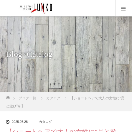
Blog×Catalog
ホーム
ブログ一覧
カタログ
【ショートヘアで大人の女性に“品
と遊び”を】
2025.07.28
カタログ
【ショートヘアで大人の女性に“品と遊