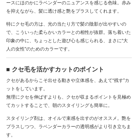
ースにほのかにラベンダーのニュアンスを感じる色味。赤み
を抑えながら、髪に透け感と艶をプラスしてくれます。
特にクセ毛の方は、光の当たり方で髪の陰影が出やすいの
で、こういった柔らかいカラーとの相性が抜群。落ち着いた
印象の中に、ちょっとした遊び心も感じられる、まさに“大
人の女性”のためのカラーです。
■ クセ毛を活かすカットのポイント
クセがあるからこそ出せる動きや立体感を、あえて“残す”カ
ットをしています。
無理にクセを伸ばすよりも、クセが収まるポイントを見極め
てカットすることで、朝のスタイリングも簡単に。
スタイリング剤は、オイルで束感を出すのがオススメ。艶を
プラスしつつ、ラベンダーカラーの透明感がより引き立ちま
す。