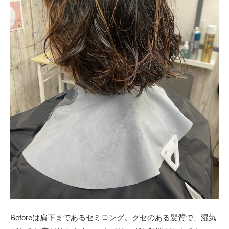
Beforeは肩下まであるセミロング。クセのある髪質で、湿気