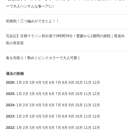
ーで大人ハンサムな春ヘアに♪
初挑戦！三つ編みができたよ！！
完走記】京都マラソン初出場で3時間39分！愛媛から2週間の挑戦｜尾道向
島の美容室
春を先取り！艶めくピンクカラーで大人可愛く
過去の投稿
2026
:
1月
2月
3月
4月
5月
6月
7月
8月
9月
10月
11月
12月
2025
:
1月
2月
3月
4月
5月
6月
7月
8月
9月
10月
11月
12月
2024
:
1月
2月
3月
4月
5月
6月
7月
8月
9月
10月
11月
12月
2023
:
1月
2月
3月
4月
5月
6月
7月
8月
9月
10月
11月
12月
2022
:
1月
2月
3月
4月
5月
6月
7月
8月
9月
10月
11月
12月