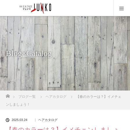
Blog×Catalog
ホーム
ブログ一覧
ヘアカタログ
【春のカラーは？】イメチェ
ンしましょう！
2025.03.24
ヘアカタログ
【春のカラーは？】イメチェンしましょ