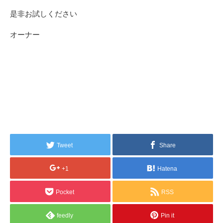
是非お試しください
オーナー
Tweet
Share
+1
Hatena
Pocket
RSS
feedly
Pin it