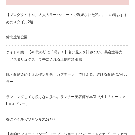
【ブログタイトル】大人カラー×ショートで洗練された私に。この春おすす
めのスタイル2選
備北丘陵公園
タイトル案：【40代の肌に「喝」！】老け見えを許さない。美容室専売
「アスタリュクス」で手に入れる圧倒的清潔感
脱・白髪染め！ミルボン新色「カプチーノ」で叶える、透ける白髪ぼかしカ
ラー
ランニングしても焼けない肌へ。ランナー美容師が本気で推す「ミーファ
UVスプレー」
春はネイルでウキウキ気分♪♪♪
【劇的ビフォーアフター】ツーブロショート×ハイライトとカプチーノカラ