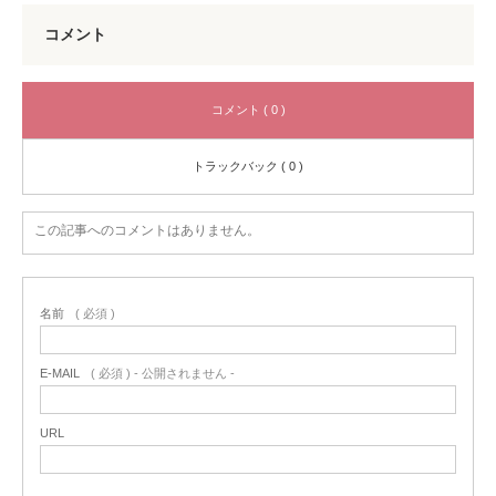
コメント
コメント ( 0 )
トラックバック ( 0 )
この記事へのコメントはありません。
名前
( 必須 )
E-MAIL
( 必須 ) - 公開されません -
URL