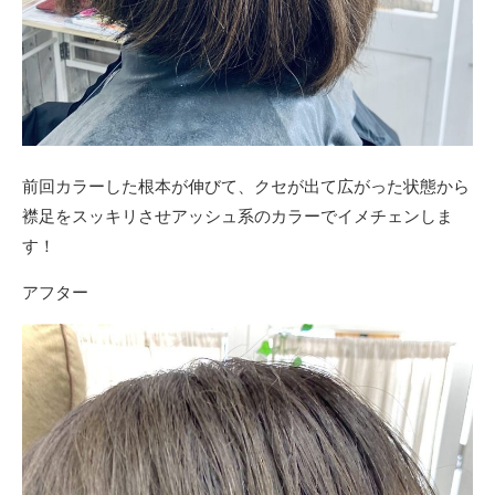
前回カラーした根本が伸びて、クセが出て広がった状態から
襟足をスッキリさせアッシュ系のカラーでイメチェンしま
す！
アフター