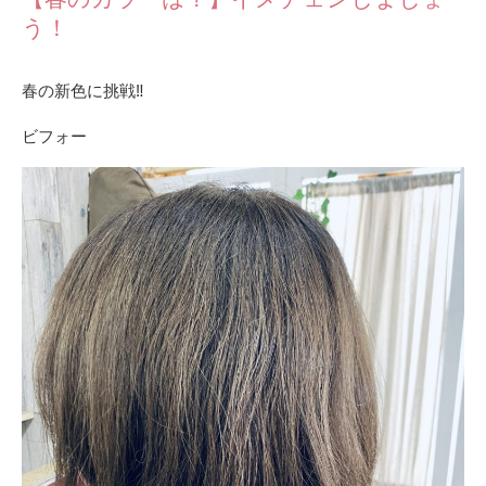
う！
春の新色に挑戦‼️
ビフォー