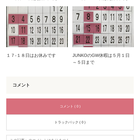
１７-１８日はお休みです
JUNKOのGW休暇は５月１日
～５日まで
コメント
コメント ( 0 )
トラックバック ( 0 )