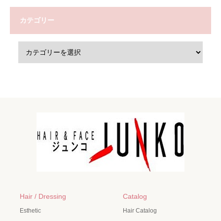
カテゴリー
Hair / Dressing
Catalog
Esthetic
Hair Catalog