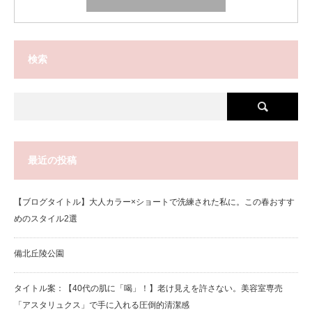
検索
最近の投稿
【ブログタイトル】大人カラー×ショートで洗練された私に。この春おすす
めのスタイル2選
備北丘陵公園
タイトル案：【40代の肌に「喝」！】老け見えを許さない。美容室専売
「アスタリュクス」で手に入れる圧倒的清潔感