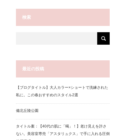
検索
最近の投稿
【ブログタイトル】大人カラー×ショートで洗練された
私に。この春おすすめのスタイル2選
備北丘陵公園
タイトル案：【40代の肌に「喝」！】老け見えを許さ
ない。美容室専売「アスタリュクス」で手に入れる圧倒