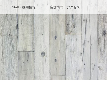
Staff・採用情報
店舗情報・アクセス