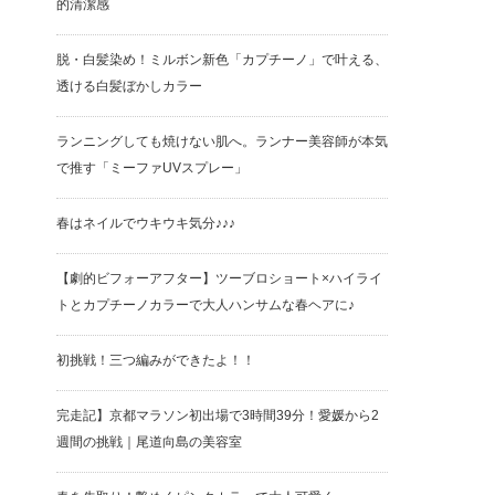
的清潔感
脱・白髪染め！ミルボン新色「カプチーノ」で叶える、
透ける白髪ぼかしカラー
ランニングしても焼けない肌へ。ランナー美容師が本気
で推す「ミーファUVスプレー」
春はネイルでウキウキ気分♪♪♪
【劇的ビフォーアフター】ツーブロショート×ハイライ
トとカプチーノカラーで大人ハンサムな春ヘアに♪
初挑戦！三つ編みができたよ！！
完走記】京都マラソン初出場で3時間39分！愛媛から2
週間の挑戦｜尾道向島の美容室