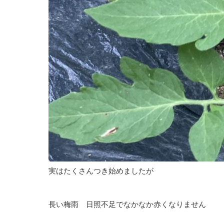
実はたくさんつき始めましたが
長い梅雨 日照不足でなかなか赤くなりません