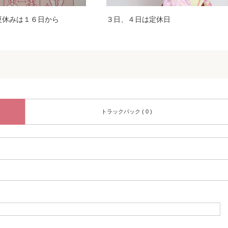
の夏休みは１６日から
３日、４日は定休日
トラックバック ( 0 )