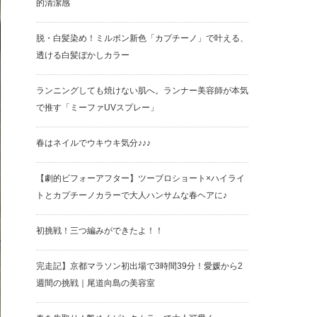
的清潔感
脱・白髪染め！ミルボン新色「カプチーノ」で叶える、
透ける白髪ぼかしカラー
ランニングしても焼けない肌へ。ランナー美容師が本気
で推す「ミーファUVスプレー」
春はネイルでウキウキ気分♪♪♪
【劇的ビフォーアフター】ツーブロショート×ハイライ
トとカプチーノカラーで大人ハンサムな春ヘアに♪
初挑戦！三つ編みができたよ！！
完走記】京都マラソン初出場で3時間39分！愛媛から2
週間の挑戦｜尾道向島の美容室