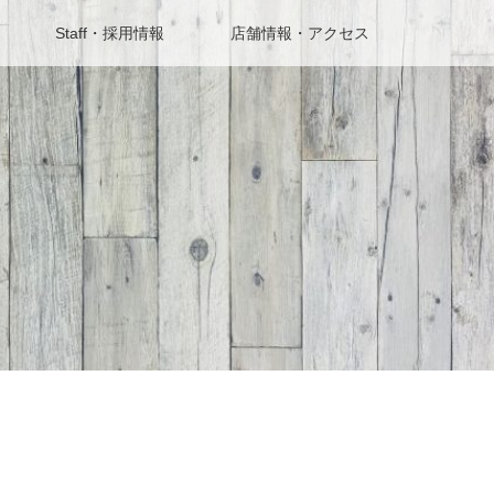
Staff・採用情報
店舗情報・アクセス