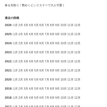
春を先取り！艶めくピンクカラーで大人可愛く
過去の投稿
2026
:
1月
2月
3月
4月
5月
6月
7月
8月
9月
10月
11月
12月
2025
:
1月
2月
3月
4月
5月
6月
7月
8月
9月
10月
11月
12月
2024
:
1月
2月
3月
4月
5月
6月
7月
8月
9月
10月
11月
12月
2023
:
1月
2月
3月
4月
5月
6月
7月
8月
9月
10月
11月
12月
2022
:
1月
2月
3月
4月
5月
6月
7月
8月
9月
10月
11月
12月
2021
:
1月
2月
3月
4月
5月
6月
7月
8月
9月
10月
11月
12月
2020
:
1月
2月
3月
4月
5月
6月
7月
8月
9月
10月
11月
12月
2019
:
1月
2月
3月
4月
5月
6月
7月
8月
9月
10月
11月
12月
2018
:
1月
2月
3月
4月
5月
6月
7月
8月
9月
10月
11月
12月
2017
:
1月
2月
3月
4月
5月
6月
7月
8月
9月
10月
11月
12月