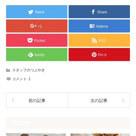
Tweet
Share
+1
Hatena
Pocket
RSS
feedly
Pin it
スタッフのつぶやき
コメント:
1
前の記事
次の記事
関連記事