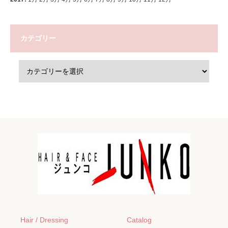
カテゴリー
Hair / Dressing
Catalog