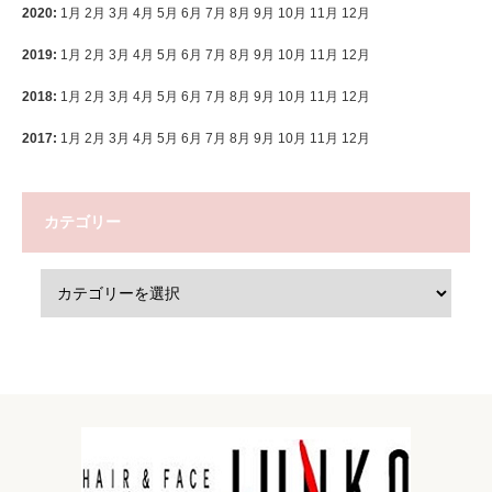
2020
:
1月
2月
3月
4月
5月
6月
7月
8月
9月
10月
11月
12月
2019
:
1月
2月
3月
4月
5月
6月
7月
8月
9月
10月
11月
12月
2018
:
1月
2月
3月
4月
5月
6月
7月
8月
9月
10月
11月
12月
2017
:
1月
2月
3月
4月
5月
6月
7月
8月
9月
10月
11月
12月
カテゴリー