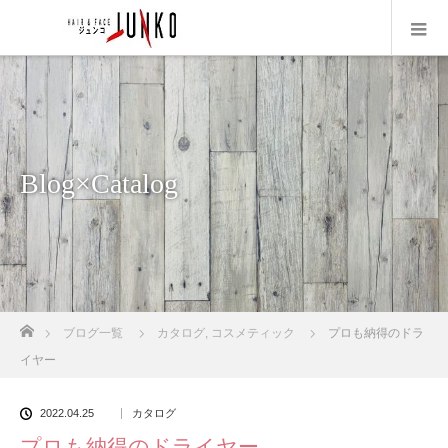
Blog×Catalog
ホーム
ブログ一覧
カタログ
,
コスメティック
プロも納得のドラ
イヤー
2022.04.25
カタログ
プロも納得のドライヤー