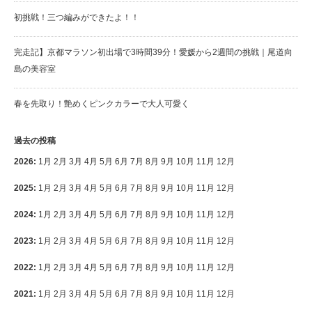
初挑戦！三つ編みができたよ！！
完走記】京都マラソン初出場で3時間39分！愛媛から2週間の挑戦｜尾道向
島の美容室
春を先取り！艶めくピンクカラーで大人可愛く
過去の投稿
2026
:
1月
2月
3月
4月
5月
6月
7月
8月
9月
10月
11月
12月
2025
:
1月
2月
3月
4月
5月
6月
7月
8月
9月
10月
11月
12月
2024
:
1月
2月
3月
4月
5月
6月
7月
8月
9月
10月
11月
12月
2023
:
1月
2月
3月
4月
5月
6月
7月
8月
9月
10月
11月
12月
2022
:
1月
2月
3月
4月
5月
6月
7月
8月
9月
10月
11月
12月
2021
:
1月
2月
3月
4月
5月
6月
7月
8月
9月
10月
11月
12月