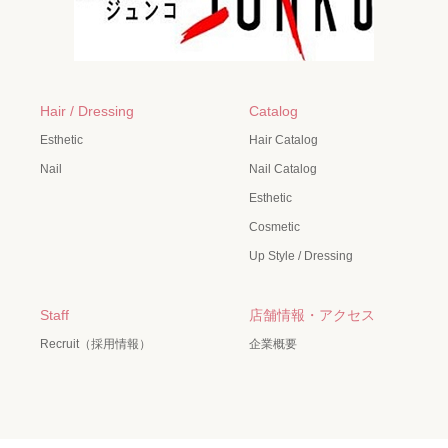
Hair / Dressing
Catalog
Esthetic
Hair Catalog
Nail
Nail Catalog
Esthetic
Cosmetic
Up Style / Dressing
Staff
店舗情報・アクセス
Recruit（採用情報）
企業概要