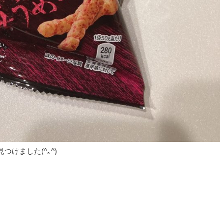
けました(^｡^)