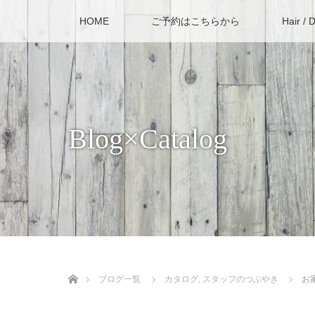
HOME
ご予約はこちらから
Hair / 
Blog×Catalog
ホーム
ブログ一覧
カタログ
,
スタッフのつぶやき
お