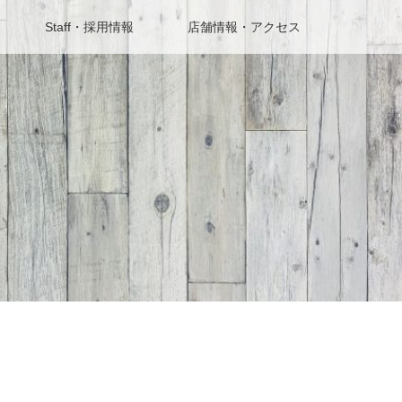
Staff・採用情報
店舗情報・アクセス