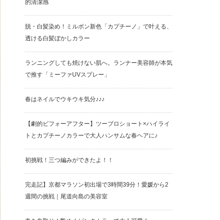
的清潔感
脱・白髪染め！ミルボン新色「カプチーノ」で叶える、
透ける白髪ぼかしカラー
ランニングしても焼けない肌へ。ランナー美容師が本気
で推す「ミーファUVスプレー」
春はネイルでウキウキ気分♪♪♪
【劇的ビフォーアフター】ツーブロショート×ハイライ
トとカプチーノカラーで大人ハンサムな春ヘアに♪
初挑戦！三つ編みができたよ！！
完走記】京都マラソン初出場で3時間39分！愛媛から2
週間の挑戦｜尾道向島の美容室