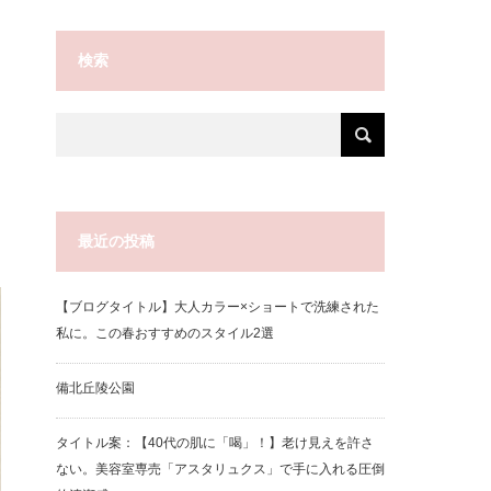
検索
最近の投稿
【ブログタイトル】大人カラー×ショートで洗練された
私に。この春おすすめのスタイル2選
備北丘陵公園
タイトル案：【40代の肌に「喝」！】老け見えを許さ
ない。美容室専売「アスタリュクス」で手に入れる圧倒