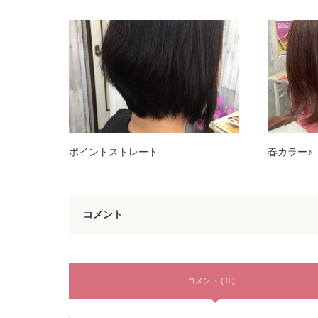
ポイントストレート
春カラー♪
コメント
コメント ( 0 )