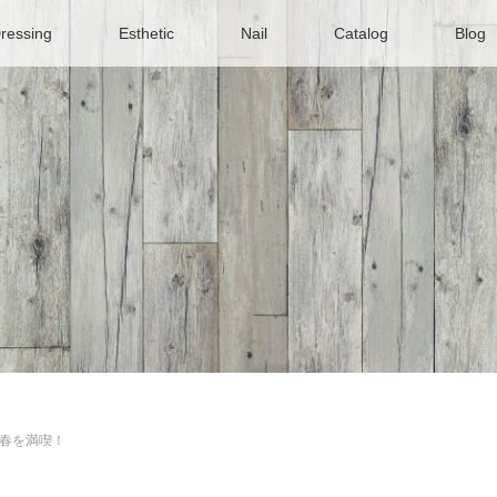
Dressing
Esthetic
Nail
Catalog
Blog
春を満喫！