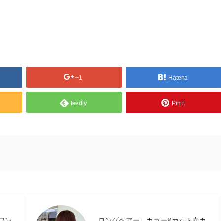
+1
Hatena
feedly
Pin it
ワン
ロングヘアー カラー&カット春カ