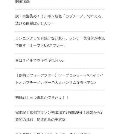
的清潔感
脱・白髪染め！ミルボン新色「カプチーノ」で叶える、
透ける白髪ぼかしカラー
ランニングしても焼けない肌へ。ランナー美容師が本気
で推す「ミーファUVスプレー」
春はネイルでウキウキ気分♪♪♪
【劇的ビフォーアフター】ツーブロショート×ハイライ
トとカプチーノカラーで大人ハンサムな春ヘアに♪
初挑戦！三つ編みができたよ！！
完走記】京都マラソン初出場で3時間39分！愛媛から2
週間の挑戦｜尾道向島の美容室