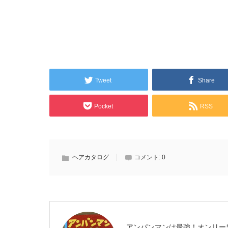
Tweet
Share
Pocket
RSS
ヘアカタログ
コメント:
0
アンパンマンは最強！オンリー