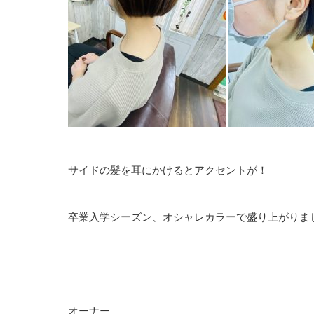
サイドの髪を耳にかけるとアクセントが！
卒業入学シーズン、オシャレカラーで盛り上がりま
オーナー