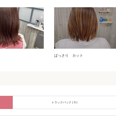
ばっさり カット
トラックバック ( 0 )