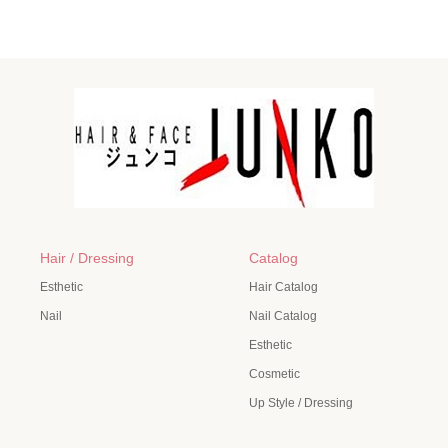
Hair / Dressing
Catalog
Esthetic
Hair Catalog
Nail
Nail Catalog
Esthetic
Cosmetic
Up Style / Dressing