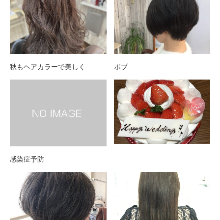
秋もヘアカラーで美しく
ボブ
感染症予防