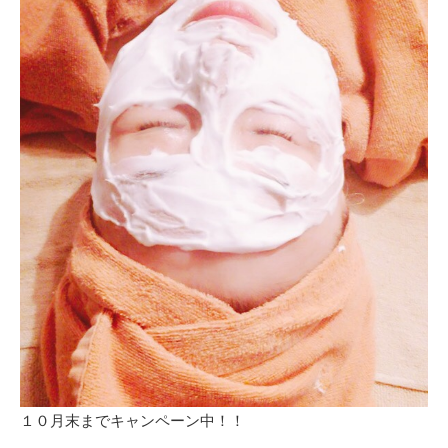
１０月末までキャンペーン中！！