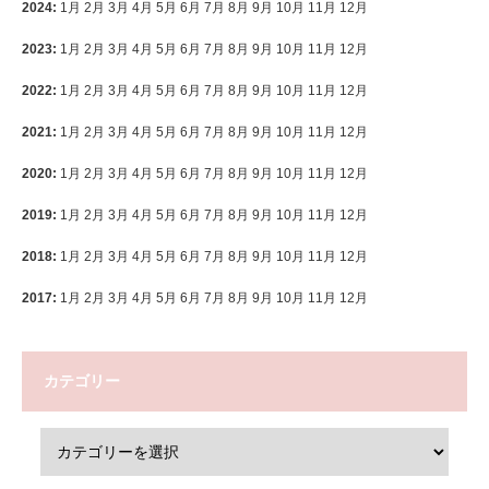
2024
:
1月
2月
3月
4月
5月
6月
7月
8月
9月
10月
11月
12月
2023
:
1月
2月
3月
4月
5月
6月
7月
8月
9月
10月
11月
12月
2022
:
1月
2月
3月
4月
5月
6月
7月
8月
9月
10月
11月
12月
2021
:
1月
2月
3月
4月
5月
6月
7月
8月
9月
10月
11月
12月
2020
:
1月
2月
3月
4月
5月
6月
7月
8月
9月
10月
11月
12月
2019
:
1月
2月
3月
4月
5月
6月
7月
8月
9月
10月
11月
12月
2018
:
1月
2月
3月
4月
5月
6月
7月
8月
9月
10月
11月
12月
2017
:
1月
2月
3月
4月
5月
6月
7月
8月
9月
10月
11月
12月
カテゴリー