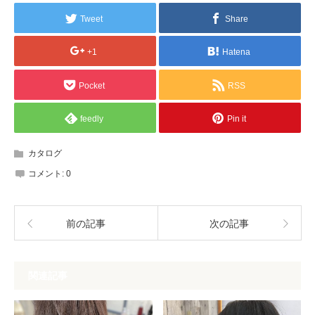
Tweet
Share
+1
Hatena
Pocket
RSS
feedly
Pin it
カタログ
コメント:
0
前の記事
次の記事
関連記事