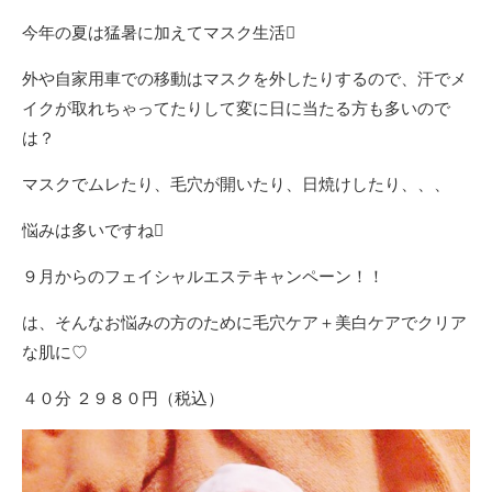
今年の夏は猛暑に加えてマスク生活
外や自家用車での移動はマスクを外したりするので、汗でメ
イクが取れちゃってたりして変に日に当たる方も多いので
は？
マスクでムレたり、毛穴が開いたり、日焼けしたり、、、
悩みは多いですね
９月からのフェイシャルエステキャンペーン！！
は、そんなお悩みの方のために毛穴ケア＋美白ケアでクリア
な肌に♡
４０分 ２９８０円（税込）