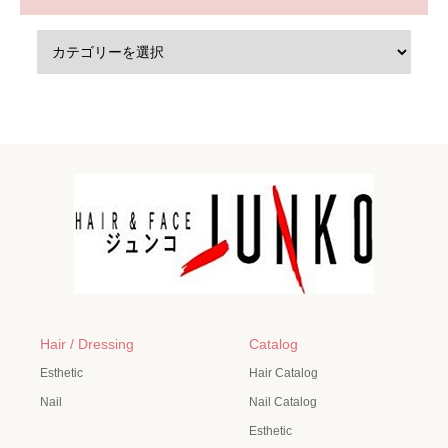
Hair / Dressing
Catalog
Esthetic
Hair Catalog
Nail
Nail Catalog
Esthetic