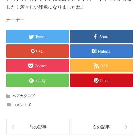
した！若々しい印象になりましたね！
オーナー
Tweet
Share
+1
Hatena
Pocket
RSS
feedly
Pin it
ヘアカタログ
コメント:
0
前の記事
次の記事