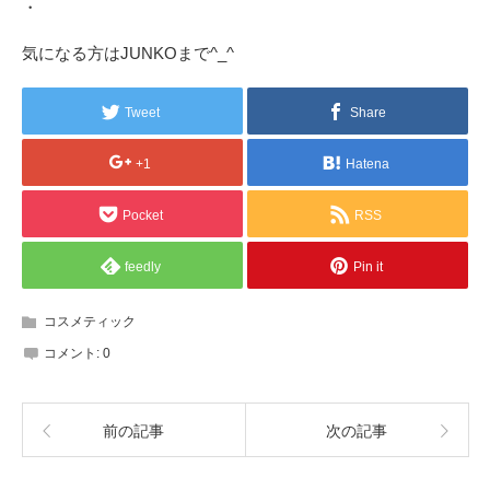
・
気になる方はJUNKOまで^_^
Tweet
Share
+1
Hatena
Pocket
RSS
feedly
Pin it
コスメティック
コメント:
0
前の記事
次の記事