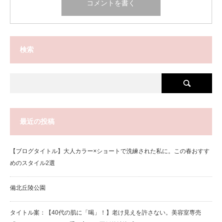
検索
最近の投稿
【ブログタイトル】大人カラー×ショートで洗練された私に。この春おすす
めのスタイル2選
備北丘陵公園
タイトル案：【40代の肌に「喝」！】老け見えを許さない。美容室専売