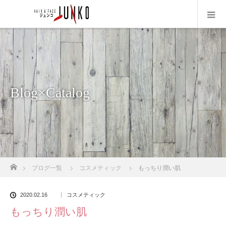
Blog×Catalog
ホーム
ブログ一覧
コスメティック
もっちり潤い肌
2020.02.16
コスメティック
もっちり潤い肌