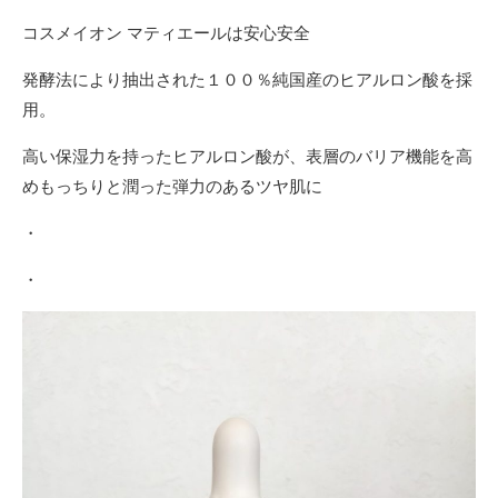
コスメイオン マティエールは安心安全
発酵法により抽出された１００％純国産のヒアルロン酸を採
用。
高い保湿力を持ったヒアルロン酸が、表層のバリア機能を高
めもっちりと潤った弾力のあるツヤ肌に
・
・