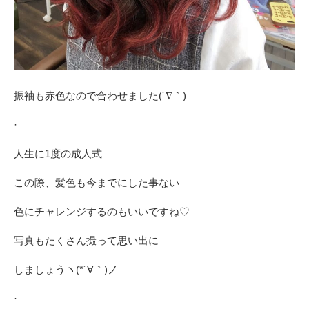
振袖も赤色なので合わせました(´∇｀)
·
人生に1度の成人式
この際、髪色も今までにした事ない
色にチャレンジするのもいいですね♡
写真もたくさん撮って思い出に
しましょうヽ(*´∀｀)ノ
·