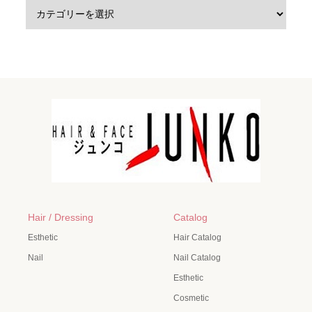
Hair / Dressing
Catalog
Esthetic
Hair Catalog
Nail
Nail Catalog
Esthetic
Cosmetic