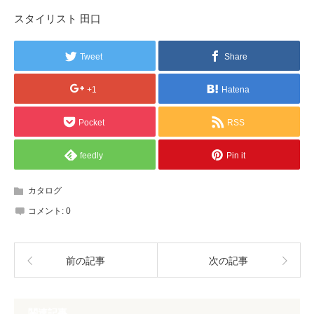
スタイリスト 田口
Tweet
Share
+1
Hatena
Pocket
RSS
feedly
Pin it
カタログ
コメント:
0
前の記事
次の記事
関連記事