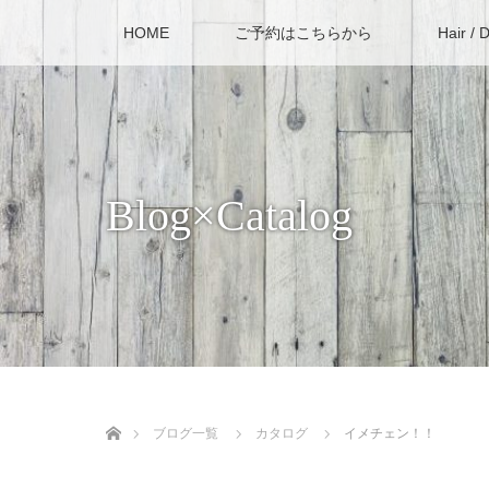
HOME
ご予約はこちらから
Hair / 
Blog×Catalog
ホーム
ブログ一覧
カタログ
イメチェン！！