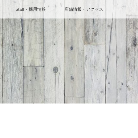
Staff・採用情報
店舗情報・アクセス