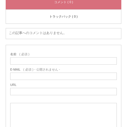
コメント ( 0 )
トラックバック ( 0 )
この記事へのコメントはありません。
名前
( 必須 )
E-MAIL
( 必須 ) - 公開されません -
URL