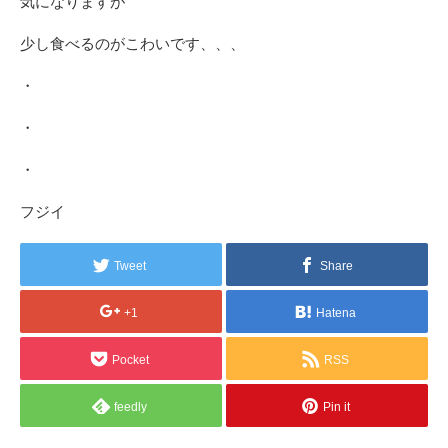
気になりますが
少し食べるのがこわいです、、、
・
・
・
フジイ
Tweet
Share
+1
Hatena
Pocket
RSS
feedly
Pin it