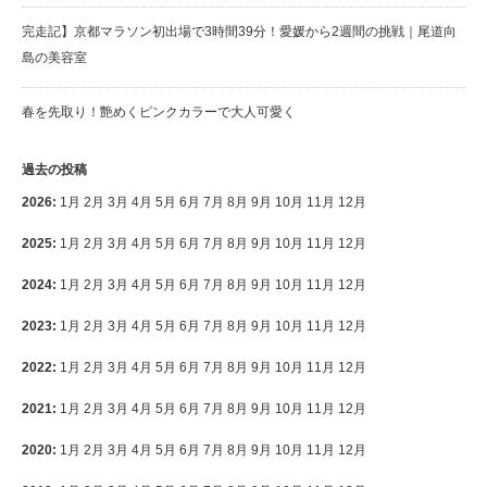
完走記】京都マラソン初出場で3時間39分！愛媛から2週間の挑戦｜尾道向
島の美容室
春を先取り！艶めくピンクカラーで大人可愛く
過去の投稿
2026
:
1月
2月
3月
4月
5月
6月
7月
8月
9月
10月
11月
12月
2025
:
1月
2月
3月
4月
5月
6月
7月
8月
9月
10月
11月
12月
2024
:
1月
2月
3月
4月
5月
6月
7月
8月
9月
10月
11月
12月
2023
:
1月
2月
3月
4月
5月
6月
7月
8月
9月
10月
11月
12月
2022
:
1月
2月
3月
4月
5月
6月
7月
8月
9月
10月
11月
12月
2021
:
1月
2月
3月
4月
5月
6月
7月
8月
9月
10月
11月
12月
2020
:
1月
2月
3月
4月
5月
6月
7月
8月
9月
10月
11月
12月