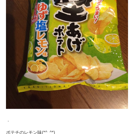
．
ポテチのレモン味(*^_^*)