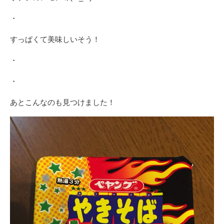
・
すっぱくて美味しいそう！
・
・
あとこんなのも見つけました！