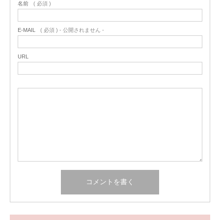
名前
( 必須 )
E-MAIL
( 必須 ) - 公開されません -
URL