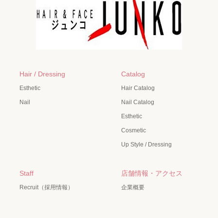
Hair / Dressing
Catalog
Esthetic
Hair Catalog
Nail
Nail Catalog
Esthetic
Cosmetic
Up Style / Dressing
Staff
店舗情報・アクセス
Recruit（採用情報）
企業概要