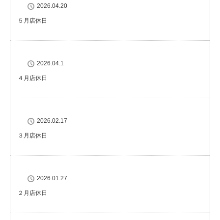
2026.04.20
５月店休日
2026.04.1
４月店休日
2026.02.17
３月店休日
2026.01.27
２月店休日