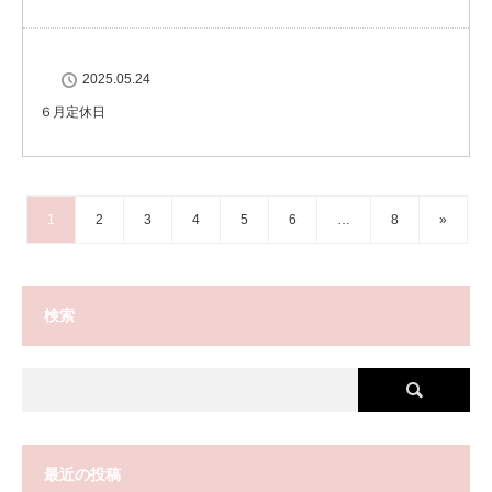
2025.05.24
６月定休日
1
2
3
4
5
6
…
8
»
検索
最近の投稿