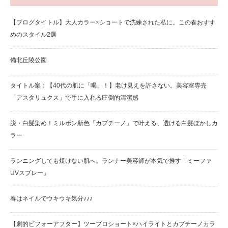
【ブログタイトル】大人カラー×ショートで洗練された私に。この春おすす
めのスタイル2選
備北丘陵公園
タイトル案：【40代の肌に「喝」！】老け見えを許さない。美容室専売
「アスタリュクス」で手に入れる圧倒的清潔感
脱・白髪染め！ミルボン新色「カプチーノ」で叶える、透ける白髪ぼかしカ
ラー
ランニングしても焼けない肌へ。ランナー美容師が本気で推す「ミーファ
UVスプレー」
春はネイルでウキウキ気分♪♪♪
【劇的ビフォーアフター】ツーブロショート×ハイライトとカプチーノカラ