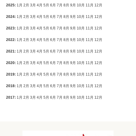
2025
:
1月
2月
3月
4月
5月
6月
7月
8月
9月
10月
11月
12月
2024
:
1月
2月
3月
4月
5月
6月
7月
8月
9月
10月
11月
12月
2023
:
1月
2月
3月
4月
5月
6月
7月
8月
9月
10月
11月
12月
2022
:
1月
2月
3月
4月
5月
6月
7月
8月
9月
10月
11月
12月
2021
:
1月
2月
3月
4月
5月
6月
7月
8月
9月
10月
11月
12月
2020
:
1月
2月
3月
4月
5月
6月
7月
8月
9月
10月
11月
12月
2019
:
1月
2月
3月
4月
5月
6月
7月
8月
9月
10月
11月
12月
2018
:
1月
2月
3月
4月
5月
6月
7月
8月
9月
10月
11月
12月
2017
:
1月
2月
3月
4月
5月
6月
7月
8月
9月
10月
11月
12月