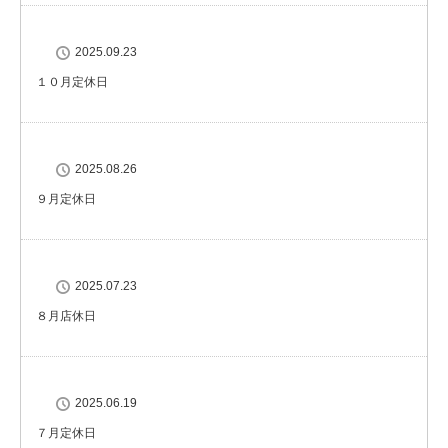
2025.09.23
１０月定休日
2025.08.26
９月定休日
2025.07.23
８月店休日
2025.06.19
７月定休日