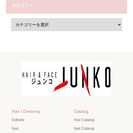
カテゴリー
Hair / Dressing
Catalog
Esthetic
Hair Catalog
Nail
Nail Catalog