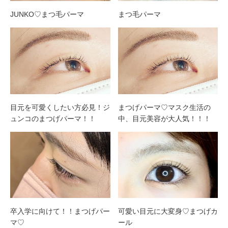
JUNKO♡まつ毛パーマ
まつ毛パーマ
目元を可愛くしたい方必見！ジ
まつげパーマ♡マスク生活の
ュンコのまつげパーマ！！
中、目元美容が大人気！！！
卒入学に向けて！！まつげパー
可愛い目元に大変身♡まつげカ
マ♡
ール