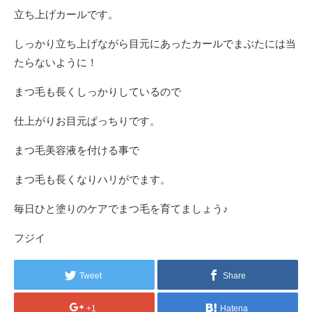
立ち上げカールです。
しっかり立ち上げながら目元にあったカールでまぶたには当
たらないように！
まつ毛も長くしっかりしているので
仕上がりお目元ぱっちりです。
まつ毛美容液を付ける事で
まつ毛も長くなりハリがでます。
毎日ひと塗りのケアでまつ毛を育てましょう♪
フジイ
Tweet
Share
+1
Hatena