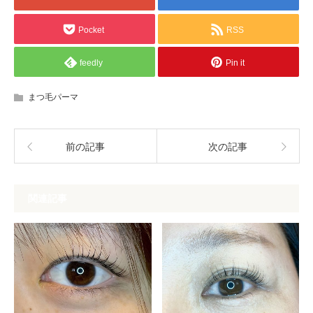
Pocket
RSS
feedly
Pin it
まつ毛パーマ
前の記事
次の記事
関連記事