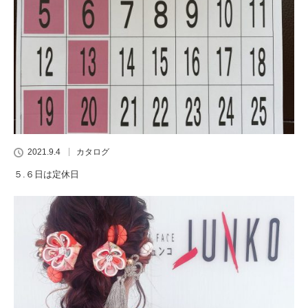
2021.9.4
カタログ
５.６日は定休日