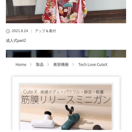
2021.8.24
アップ＆着付
成人式part2