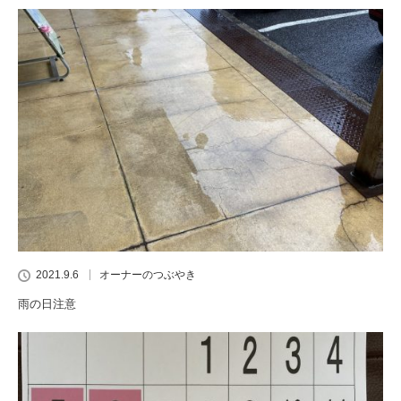
2021.9.6
オーナーのつぶやき
雨の日注意