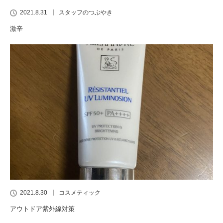
2021.8.31
スタッフのつぶやき
激辛
2021.8.30
コスメティック
アウトドア紫外線対策